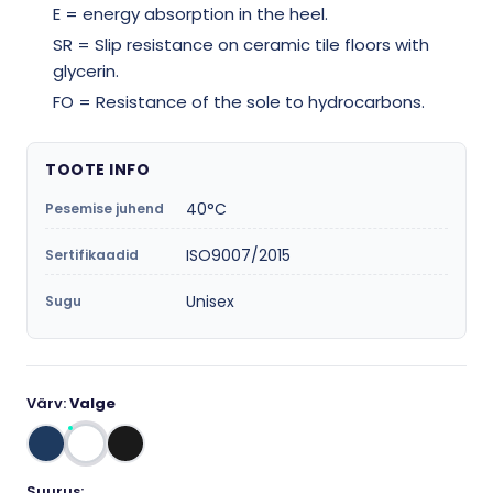
E = energy absorption in the heel.
SR = Slip resistance on ceramic tile floors with
glycerin.
FO = Resistance of the sole to hydrocarbons.
TOOTE INFO
40°C
Pesemise juhend
ISO9007/2015
Sertifikaadid
Unisex
Sugu
Värv:
Valge
Suurus: