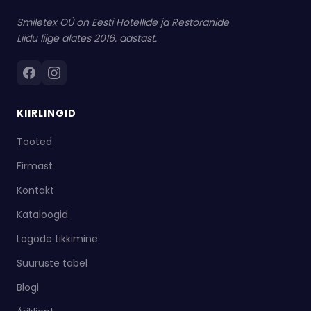
Smiletex OÜ on Eesti Hotellide ja Restoranide
Liidu liige alates 2016. aastast.
KIIRLINGID
Tooted
Firmast
Kontakt
Kataloogid
Logode tikkimine
Suuruste tabel
Blogi