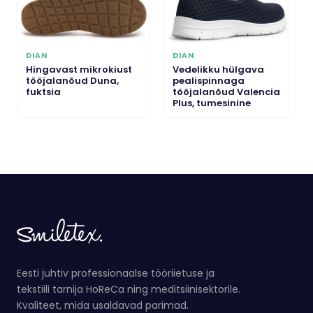
DIAN
DIAN
Hingavast mikrokiust
Vedelikku hülgava
tööjalanõud Duna,
pealispinnaga
fuktsia
tööjalanõud Valencia
Plus, tumesinine
Eesti juhtiv professionaalse tööriietuse ja
tekstiili tarnija HoReCa ning meditsiinisektorile.
Kvaliteet, mida usaldavad parimad.