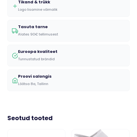
Tikand & trükk
Logo lisamine võimalik
Tasuta tarne
Alates 90€ tellimusest
Euroopa kvaliteet
Tunnustatud brändid
Proovi salongis
Lõõtsa 8a, Tallinn
Seotud tooted