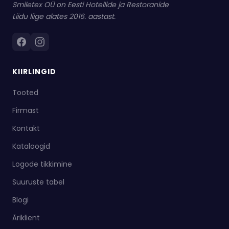
Smiletex OÜ on Eesti Hotellide ja Restoranide
Liidu liige alates 2016. aastast.
KIIRLINGID
Tooted
Firmast
Kontakt
Kataloogid
Logode tikkimine
Suuruste tabel
Blogi
Äriklient