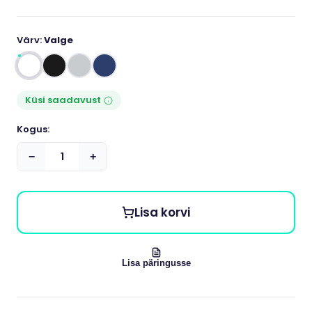
Värv:
Valge
Küsi saadavust
Kogus:
−
+
Lisa korvi
Lisa päringusse