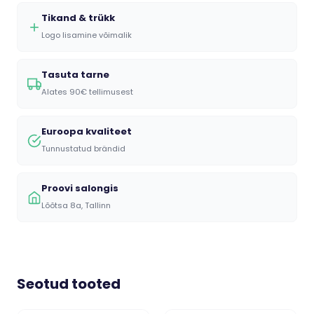
Tikand & trükk
Logo lisamine võimalik
Tasuta tarne
Alates 90€ tellimusest
Euroopa kvaliteet
Tunnustatud brändid
Proovi salongis
Lõõtsa 8a, Tallinn
Seotud tooted