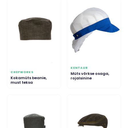
KENTAUR
CHEFWORKS
Müts võrkse osaga,
Kokamüts beanie,
rojalsinine
must teksa