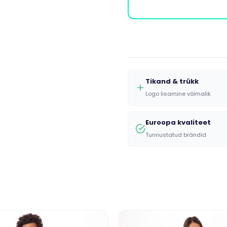
Tikand & trükk
Logo lisamine võimalik
Euroopa kvaliteet
Tunnustatud brändid