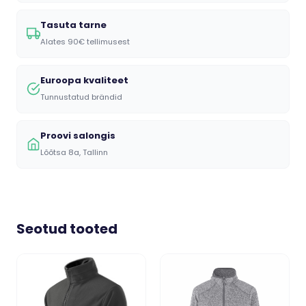
Tasuta tarne
Alates 90€ tellimusest
Euroopa kvaliteet
Tunnustatud brändid
Proovi salongis
Lõõtsa 8a, Tallinn
Seotud tooted