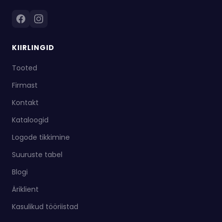
KIIRLINGID
Tooted
Firmast
Kontakt
Kataloogid
Logode tikkimine
Suuruste tabel
Blogi
Äriklient
Kasulikud tööriistad