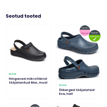
Seotud tooted
DIAN
Hingavad mikrofiibrist
tööjalanõud Mar, must
DIAN
Ülikerged tööjalatsid
Eva, hall