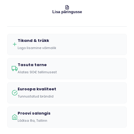
Lisa päringusse
Tikand & trükk
Logo lisamine võimalik
Tasuta tarne
Alates 90€ tellimusest
Euroopa kvaliteet
Tunnustatud brändid
Proovi salongis
Lõõtsa 8a, Tallinn