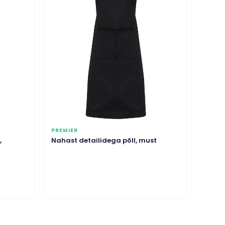
PREMIER
,
Nahast detailidega põll, must