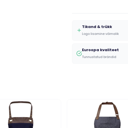
Tikand & trükk
Logo lisamine võimalik
Euroopa kvaliteet
Tunnustatud brändid