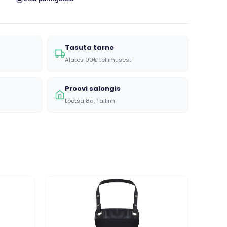
Tasuta tarne
Alates 90€ tellimusest
Proovi salongis
Lõõtsa 8a, Tallinn