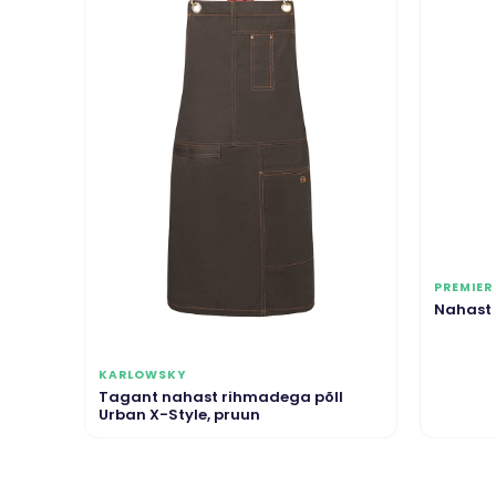
PREMIER
Nahast 
KARLOWSKY
Tagant nahast rihmadega põll
Urban X-Style, pruun