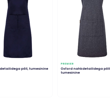
PREMIER
detailidega põll, tumesinine
Oxford nahkdetailidega põll
tumesinine