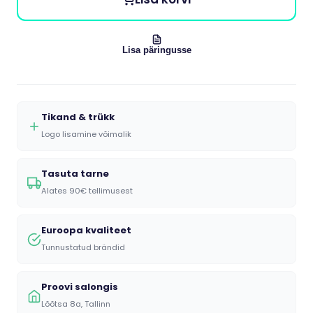
Lisa päringusse
Tikand & trükk
Logo lisamine võimalik
Tasuta tarne
Alates 90€ tellimusest
Euroopa kvaliteet
Tunnustatud brändid
Proovi salongis
Lõõtsa 8a, Tallinn