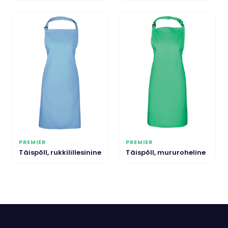
PREMIER
PREMIER
Täispõll, rukkilillesinine
Täispõll, mururoheline