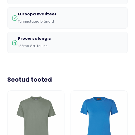
Euroopa kvaliteet
Tunnustatud brändid
Proovi salongis
Lõõtsa 8a, Tallinn
Seotud tooted