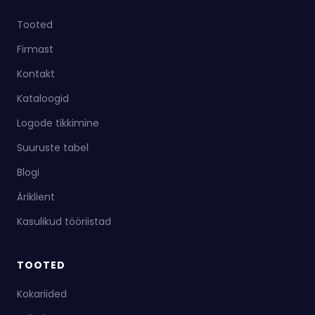
Tooted
Firmast
Kontakt
Kataloogid
Logode tikkimine
Suuruste tabel
Blogi
Äriklient
Kasulikud tööriistad
TOOTED
Kokariided