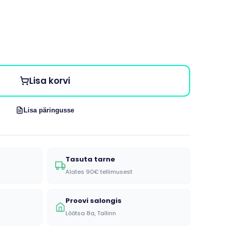
Lisa korvi
Lisa päringusse
Tasuta tarne
Alates 90€ tellimusest
Proovi salongis
Lõõtsa 8a, Tallinn