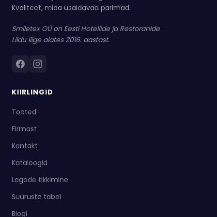
Kvaliteet, mida usaldavad parimad.
Smiletex OÜ on Eesti Hotellide ja Restoranide
Liidu liige alates 2016. aastast.
KIIRLINGID
Tooted
Firmast
Kontakt
Kataloogid
Logode tikkimine
Suuruste tabel
Blogi