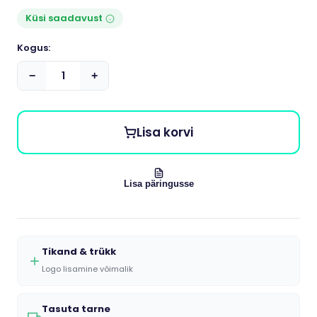
Küsi saadavust
Kogus:
−
+
Lisa korvi
Lisa päringusse
Tikand & trükk
Logo lisamine võimalik
Tasuta tarne