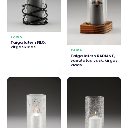
TAIGA
Taiga latern FILO,
kirgas klaas
TAIGA
Taiga latern RADIANT,
vanutatud vask, kirgas
klaas