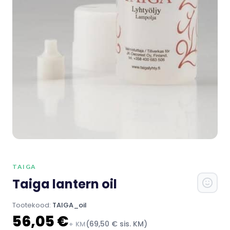
TAIGA
Taiga lantern oil
Tootekood:
TAIGA_oil
56,05 €
(69,50 € sis. KM)
+ KM