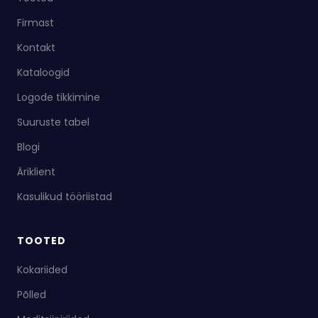
Firmast
Kontakt
Kataloogid
Logode tikkimine
Suuruste tabel
Blogi
Äriklient
Kasulikud tööriistad
TOOTED
Kokariided
Põlled