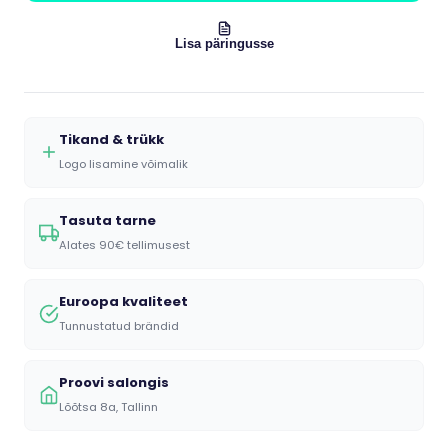
Lisa päringusse
Tikand & trükk
Logo lisamine võimalik
Tasuta tarne
Alates 90€ tellimusest
Euroopa kvaliteet
Tunnustatud brändid
Proovi salongis
Lõõtsa 8a, Tallinn