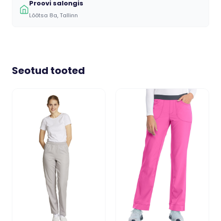
Proovi salongis
Lõõtsa 8a, Tallinn
Seotud tooted