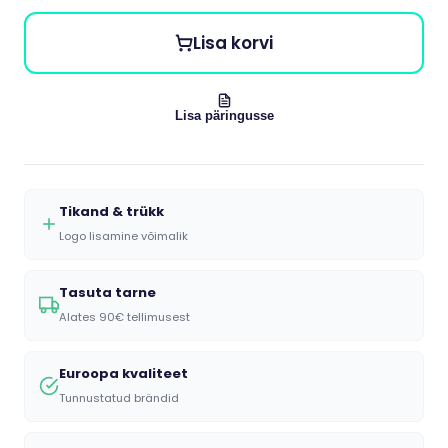
Lisa korvi
Lisa päringusse
Tikand & trükk
Logo lisamine võimalik
Tasuta tarne
Alates 90€ tellimusest
Euroopa kvaliteet
Tunnustatud brändid