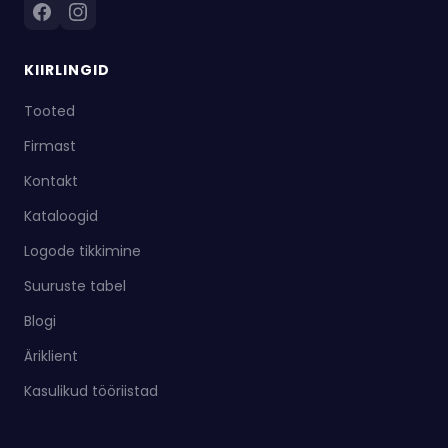
KIIRLINGID
Tooted
Firmast
Kontakt
Kataloogid
Logode tikkimine
Suuruste tabel
Blogi
Äriklient
Kasulikud tööriistad