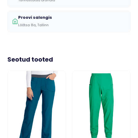
Proovi salongis
Lõõtsa 8a, Tallinn
Seotud tooted