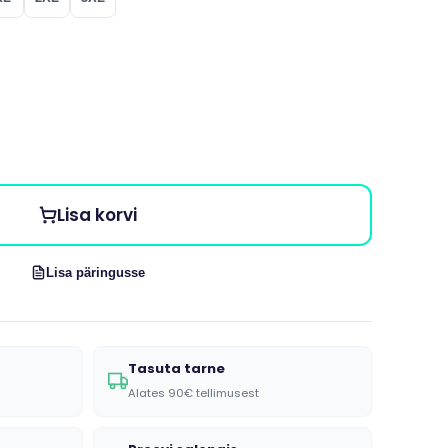
Lisa korvi
Lisa päringusse
Tasuta tarne
Alates 90€ tellimusest