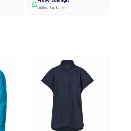
Proovi salongis
Lõõtsa 8a, Tallinn