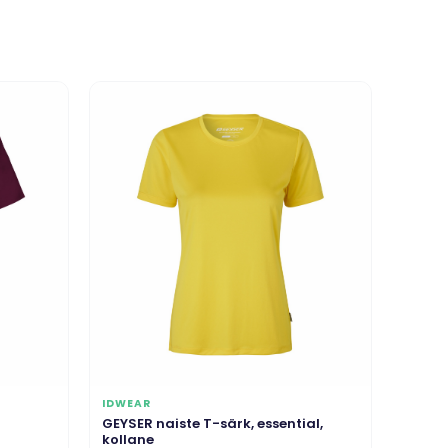
IDWEAR
GEYSER naiste T-särk, essential,
kollane