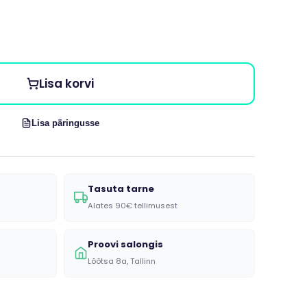
Lisa korvi
Lisa päringusse
Tasuta tarne
Alates 90€ tellimusest
Proovi salongis
Lõõtsa 8a, Tallinn