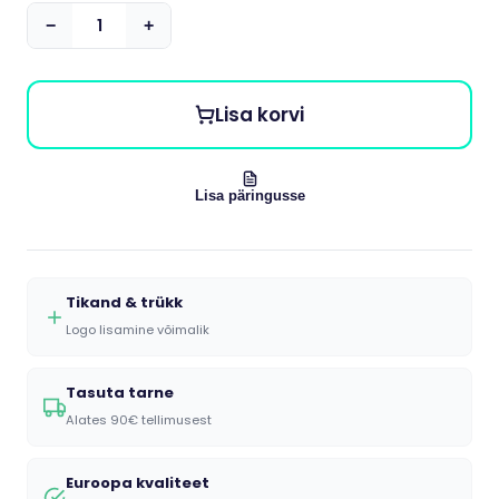
−
+
Lisa korvi
Lisa päringusse
Tikand & trükk
Logo lisamine võimalik
Tasuta tarne
Alates 90€ tellimusest
Euroopa kvaliteet