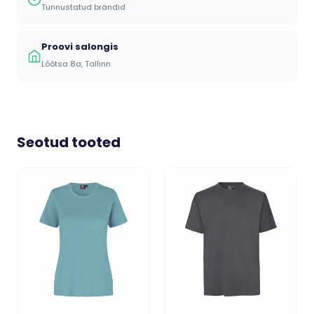
Tunnustatud brändid
Proovi salongis
Lõõtsa 8a, Tallinn
Seotud tooted