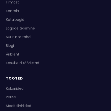
Firmast
Kontakt
Kataloogid
Logode tikkimine
Suuruste tabel
Blogi
Äriklient
Kasulikud tööriistad
TOOTED
Kokariided
Põlled
Meditsiiniriided